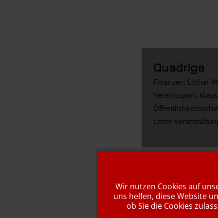
Quadriga
Finanzen: Lothar 
Vereinssport: Klaus
Öffentlichkeitsarbe
Leiter Veranstaltu
Wir nutzen Cookies auf unse
uns helfen, diese Website u
ob Sie die Cookies zulas