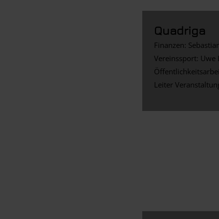
Quadriga
Finanzen: Sebasti
Vereinssport: Uwe 
Öffentlichkeitsarbe
Leiter Veranstaltu