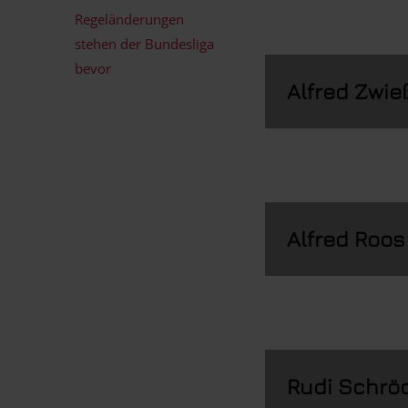
Regeländerungen
stehen der Bundesliga
bevor
Alfred Zwie
Alfred Roos
Rudi Schrö