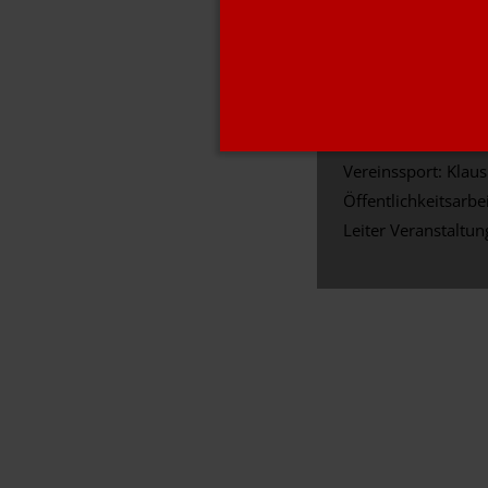
Quadriga
Finanzen: Lothar 
Vereinssport: Klaus
Öffentlichkeitsarbe
Leiter Veranstaltu