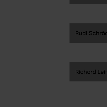
Rudi Schrö
Richard Lei