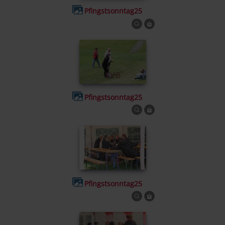
Pfingstsonntag25
Pfingstsonntag25
Pfingstsonntag25