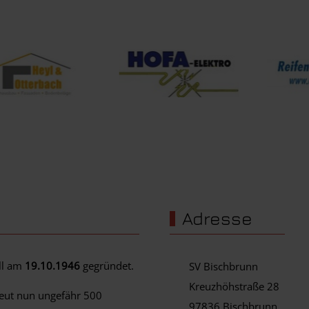
Adresse
ell am
19.10.1946
gegründet.
SV Bischbrunn
Kreuzhöhstraße 28
reut nun ungefähr 500
97836 Bischbrunn