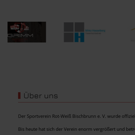
Wir werden unterstützt von...
Über uns
Der Sportverein Rot-Weiß Bischbrunn e. V. wurde offizi
Bis heute hat sich der Verein enorm vergrößert und bet