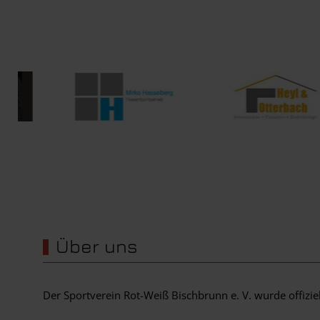
Wir werden unterstützt von...
Über uns
Der Sportverein Rot-Weiß Bischbrunn e. V. wurde offizi