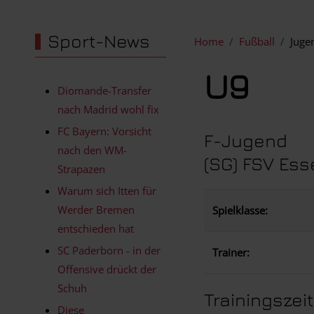
Sport-News
Home
Fußball
Juge
U9
Diomande-Transfer
nach Madrid wohl fix
FC Bayern: Vorsicht
F-Jugend
nach den WM-
(SG) FSV Es
Strapazen
Warum sich Itten für
Werder Bremen
Spielklasse:
entschieden hat
SC Paderborn - in der
Trainer:
Offensive drückt der
Schuh
Trainingszei
Diese