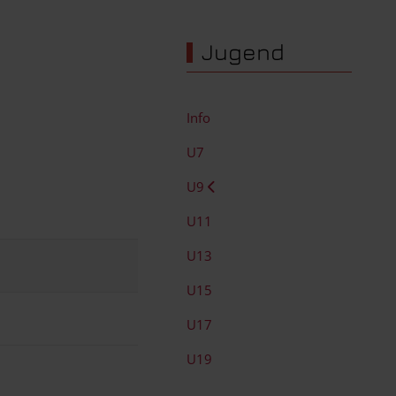
Jugend
Info
U7
U9
U11
U13
U15
U17
U19