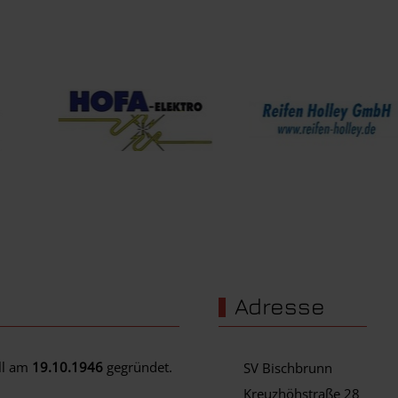
Adresse
ell am
19.10.1946
gegründet.
SV Bischbrunn
Kreuzhöhstraße 28