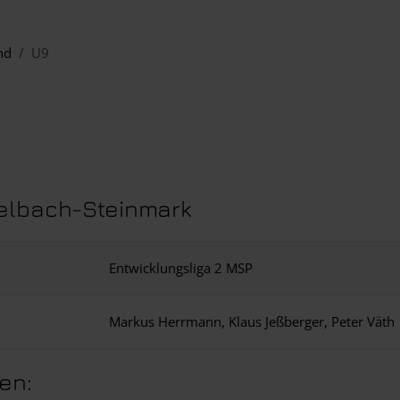
nd
U9
selbach-Steinmark
Entwicklungsliga 2 MSP
Markus Herrmann, Klaus Jeßberger, Peter Väth
ten: