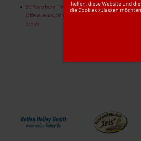
helfen, diese Website und die
SC Paderborn - in der
die Cookies zulassen möchten.
Offensive drückt der
Zeigt eine Übersicht, 
Schuh
Wir werden unterstützt von...