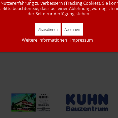
 Nutzererfahrung zu verbessern (Tracking Cookies). Sie kön
 Bitte beachten Sie, dass bei einer Ablehnung womöglich ni
wann die Turnhalle Bischbrunn von welcher Gruppe belegt ist.
der Seite zur Verfügung stehen.
Akzeptieren
Ablehnen
Weitere Informationen
Impressum