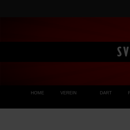
SHOP
HOME
VEREIN
DART