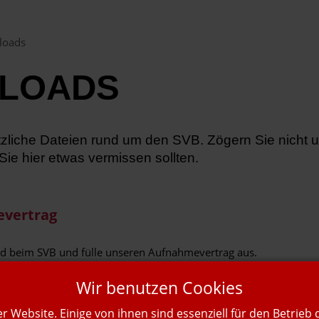
loads
LOADS
ützliche Dateien rund um den SVB. Zögern Sie nicht 
 Sie hier etwas vermissen sollten.
vertrag
d beim SVB und fülle unseren Aufnahmevertrag aus.
Wir benutzen Cookies
r Website. Einige von ihnen sind essenziell für den Betrieb
n