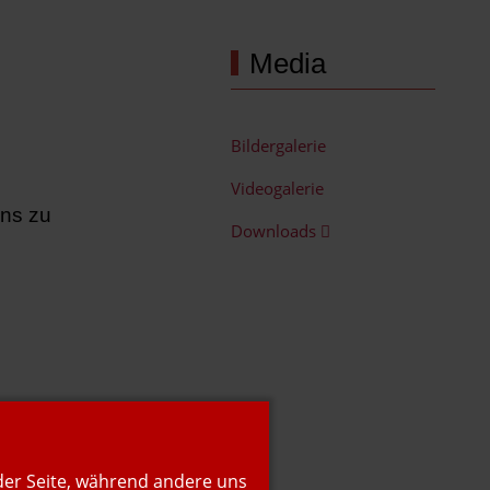
Media
Bildergalerie
Videogalerie
uns zu
Downloads
 der Seite, während andere uns