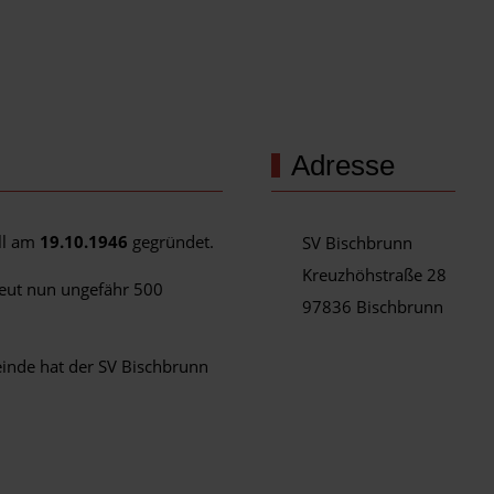
Adresse
ell am
19.10.1946
gegründet.
SV Bischbrunn
Kreuzhöhstraße 28
reut nun ungefähr 500
97836 Bischbrunn
einde hat der SV Bischbrunn