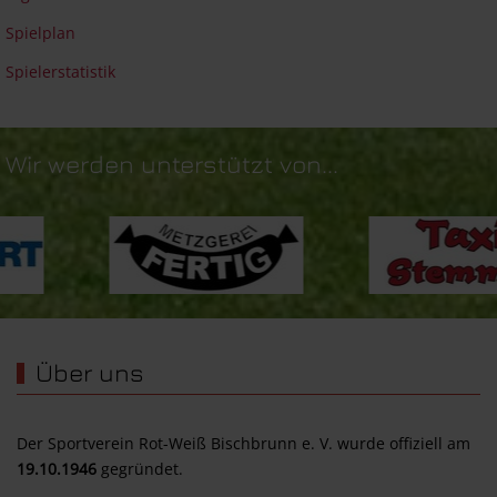
Spielplan
Spielerstatistik
Wir werden unterstützt von...
Über uns
Der Sportverein Rot-Weiß Bischbrunn e. V. wurde offiziell am
19.10.1946
gegründet.