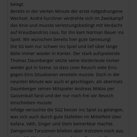
belegt.
Bereits in der vierten Minute der erste notgedrungene
Wechsel, André Furchner verdrehte sich im Zweikampf
das Knie und musste verletzungsbedingt mit Verdacht
auf Kreuzbandriss raus, für ihn kam Norman Bauer ins
Spiel. Wir wünschen bereits hier gute Genesung!
Die SG kam nur schwer ins Spiel und lief über lange
Bälle immer wieder in Konter. Der stark aufspielende
Thomas Daumberger setzte seine Vorderleute immer
wieder gut in Szene, so dass Leon Reusch viele Eins-
gegen-Eins-Situationen vereiteln musste. Doch in der
neunten Minute war auch er geschlagen, als abermals
Daumberger seinen Mitspieler Andreas Miklos per
Gassenball fand und der nur noch frei vor Reusch
einschieben musste.
Infolge versuchte die SG2 besser ins Spiel zu gelangen,
was sich auch durch gute Stafetten im Mittelfeld über
Kafara, Väth, Singer und Stein bemerkbar machte.
Zwingende Torszenen blieben aber trotzdem noch aus.