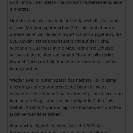
und ihr Stürmer Stefan Hausknecht mutterseelenalleine
einnetzte.
Und der Jubel war noch nicht richtig verhallt, da stand
es zwei Minuten später schon 2:0 – diesmal über die
andere Seite, wurde ein Einwurf schnell ausgeführt, die
SVB-Abwehr stand überhaupt nicht auf der Höhe,
wieder ein Querpass in die Mitte, der erste Schütze
verpasste noch, aber am langen Pfosten vollstreckte
Manuel Düchs und die Hausherren konnten es selbst
kaum glauben.
Wieder zwei Minuten später das nächste Tor, diesmal
allerdings auf der anderen Seite: Benni Schwarz
schaltete sich schön mit nach vorne ein, spekulierte und
kam an die Kugel, aber ein Verteidiger ließ den Fuß
stehen. Strafstoß war die logische Konsequenz und Paul
Jaklin verwandelte sicher.
Nun dachte eigentlich jeder, dass der SVB das
Kommando übernimmt, aber auch anschließend