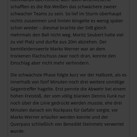
schafften es die Rot-Weißen das schwächere zweier
schwacher Teams zu sein. So lief im Sturm überhaupt
nichts zusammen und hinten klingelte es wenig später
schon wieder – diesmal brachte der SVB gleich
mehrmals den Ball nicht weg, Moritz Seubert hatte viel
zu viel Platz und durfte aus 20m abziehen. Der
bemitleidenswerte Marko Werner war an dem
trockenen Flachschuss zwar noch dran, konnte den
Einschlag aber nicht mehr verhindern.
Die schwächste Phase folgte kurz vor der Halbzeit, als es
innerhalb von fünf Minuten noch drei weitere unnötige
Gegentreffer hagelte. Erst pennte die Abwehr bei einem
hohen Freistoß, der vom völlig blanken Dennis Funk nur
noch über die Linie gedrückt werden musste, ehe drei
Minuten danach ein Rückpass für Gefahr sorgte, vor
Marko Werner erlaufen werden konnte und der
Querpass schließlich von Benedikt Steinmetz verwertet
wurde.