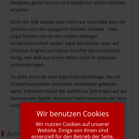
Rückpass geriet zu kurz und wurde von einem Stürmer
erlaufen.
Doch der SVB steckte noch nicht auf und hätte kurz vor
Schluss noch den Ausgleich erzielen müssen - Ioan
Cepil trickste sich an der halben Zellinger
Hintermannschaft vorbei, legte wunderbar quer auf
Christian Englert und dieser brachte das Kunststück
fertig, den Ball aus einem Meter nicht im Gehäuse
unterzubringen.
So steht am Ende eine ärgerliche Niederlage, die mit
Einwechselspielern bestimmt vermeidbar gewesen
wäre. Trotzdem macht der Auftritt zu Zehnt Mut auf die
kommenden Spiele. Unserem Coach wünschen wir eine
schnelle Genesung!
Wir benutzen Cookies
Wir nutzen Cookies auf unserer
Website. Einige von ihnen sind
Archiv
essenziell für den Betrieb der Seite,