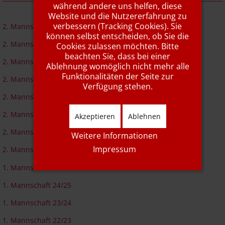
während andere uns helfen, diese
Website und die Nutzererfahrung zu
verbessern (Tracking Cookies). Sie
2. Mannschaft 25/26
können selbst entscheiden, ob Sie die
2. Mannschaft 24/25
Cookies zulassen möchten. Bitte
beachten Sie, dass bei einer
2. Mannschaft 23/24
Ablehnung womöglich nicht mehr alle
Funktionalitäten der Seite zur
2. Mannschaft 22/23
Verfügung stehen.
2. Mannschaft 21/22
2. Mannschaft 19/21
Akzeptieren
Ablehnen
2. Mannschaft 18/19
Weitere Informationen
Impressum
2. Mannschaft 17/18
1. Mannschaft 25/26
1. Mannschaft 24/25
1. Mannschaft 23/24
1. Mannschaft 22/23