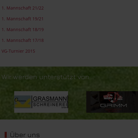
1. Mannschaft 21/22
1. Mannschaft 19/21
1. Mannschaft 18/19
1. Mannschaft 17/18
VG-Turnier 2015
Wir werden unterstützt von...
Über uns