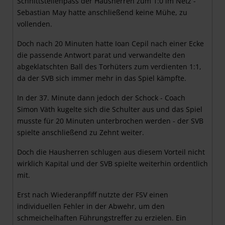
Schnittstellenpass der Hausherren zum 1:0 im Netz -
Sebastian May hatte anschließend keine Mühe, zu
vollenden.
Doch nach 20 Minuten hatte Ioan Cepil nach einer Ecke
die passende Antwort parat und verwandelte den
abgeklatschten Ball des Torhüters zum verdienten 1:1,
da der SVB sich immer mehr in das Spiel kämpfte.
In der 37. Minute dann jedoch der Schock - Coach
Simon Väth kugelte sich die Schulter aus und das Spiel
musste für 20 Minuten unterbrochen werden - der SVB
spielte anschließend zu Zehnt weiter.
Doch die Hausherren schlugen aus diesem Vorteil nicht
wirklich Kapital und der SVB spielte weiterhin ordentlich
mit.
Erst nach Wiederanpfiff nutzte der FSV einen
individuellen Fehler in der Abwehr, um den
schmeichelhaften Führungstreffer zu erzielen. Ein